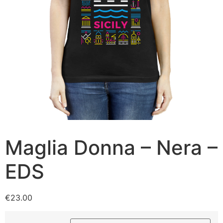
Maglia Donna – Nera –
EDS
€
23.00