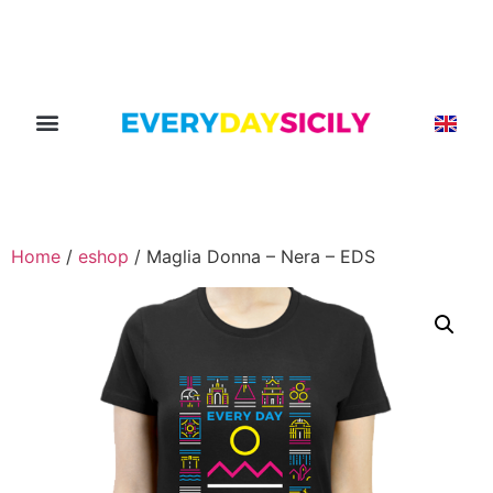
Home
/
eshop
/ Maglia Donna – Nera – EDS