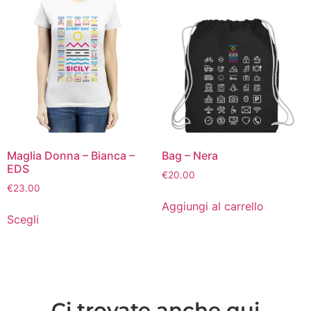
Maglia Donna – Bianca –
Bag – Nera
EDS
€
20.00
€
23.00
Aggiungi al carrello
Scegli
Ci trovate anche qui