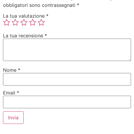
obbligatori sono contrassegnati
*
La tua valutazione
*
La tua recensione
*
Nome
*
Email
*