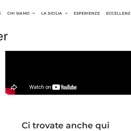
E
CHI SIAMO
LA SICILIA
ESPERIENZE
ECCELLENZ
er
Ci trovate anche qui