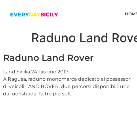
HOM
Raduno Land Rov
Raduno Land Rover
Land Sicilia 24 giugno 2017.
A Ragusa, raduno monomarca dedicato ai possessori
di veicoli LAND ROVER, due percorsi disponibili: uno
da fuoristrada, l’altro più soft.