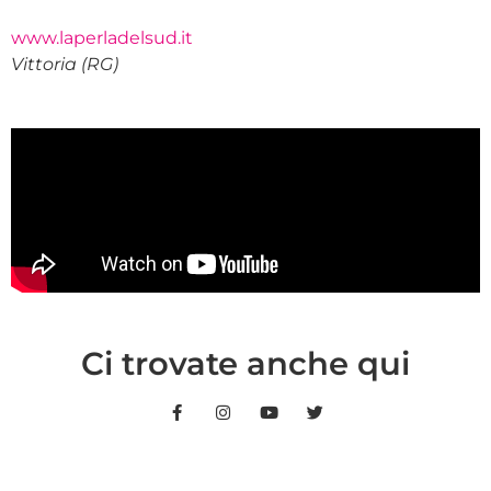
www.laperladelsud.it
Vittoria (RG)
Ci trovate anche qui