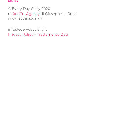
© Every Day Sicily 2020
di
AndCo. Agency
di Giuseppe La Rosa
P.Iva 03398420830
info@everydaysicily.it
Privacy Policy
–
Trattamento Dati