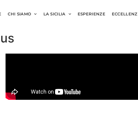
E
CHI SIAMO
LA SICILIA
ESPERIENZE
ECCELLENZ
ius