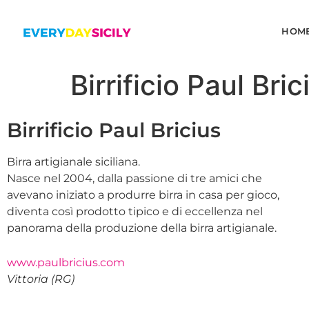
HOM
Birrificio Paul Bric
Birrificio Paul Bricius
Birra artigianale siciliana.
Nasce nel 2004, dalla passione di tre amici che
avevano iniziato a produrre birra in casa per gioco,
diventa così prodotto tipico e di eccellenza nel
panorama della produzione della birra artigianale.
www.paulbricius.com
Vittoria (RG)