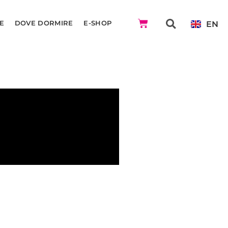
EN
E
DOVE DORMIRE
E-SHOP