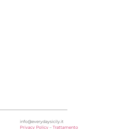
info@everydaysicily.it
Privacy Policy
–
Trattamento