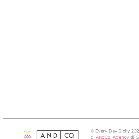
© Every Day Sicily 20
di
AndCo. Agency
di G