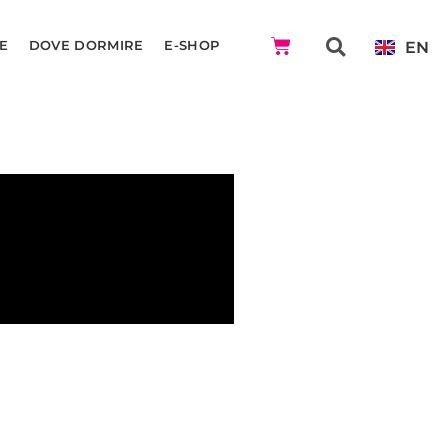
EN
E
DOVE DORMIRE
E-SHOP